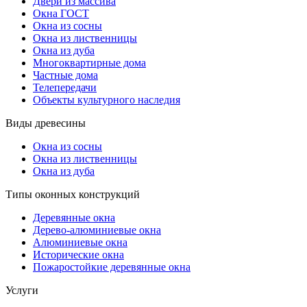
Двери из массива
Окна ГОСТ
Окна из сосны
Окна из лиственницы
Окна из дуба
Многоквартирные дома
Частные дома
Телепередачи
Объекты культурного наследия
Виды древесины
Окна из сосны
Окна из лиственницы
Окна из дуба
Типы оконных конструкций
Деревянные окна
Дерево-алюминиевые окна
Алюминиевые окна
Исторические окна
Пожаростойкие деревянные окна
Услуги