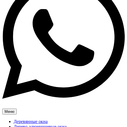
Меню
Деревянные окна
Дерево-алюминиевые окна