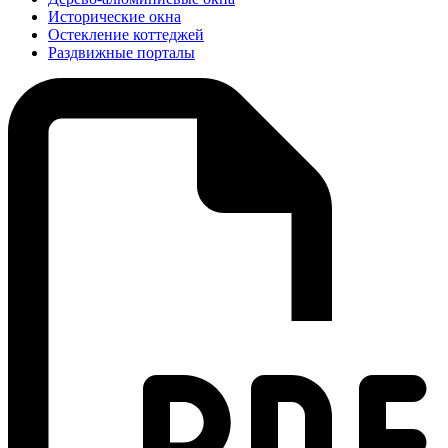
Исторические окна
Остекление коттеджей
Раздвижные порталы