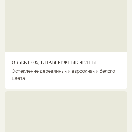
ОБЪЕКТ 005, Г. НАБЕРЕЖНЫЕ ЧЕЛНЫ
Остекление деревянными евроокнами белого
цвета