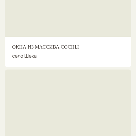
ОКНА ИЗ МАССИВА СОСНЫ
село Шека