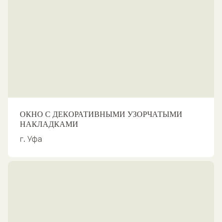
ОКНО С ДЕКОРАТИВНЫМИ УЗОРЧАТЫМИ
НАКЛАДКАМИ
г. Уфа