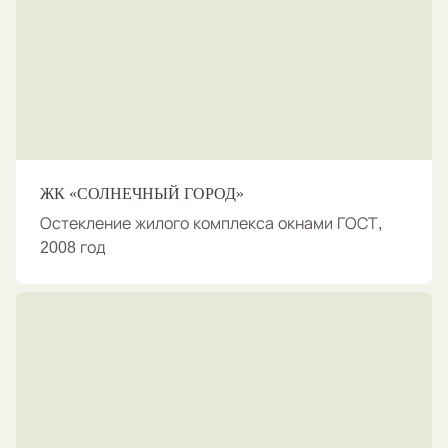
ЖК «СОЛНЕЧНЫЙ ГОРОД»
Остекление жилого комплекса окнами ГОСТ,
2008 год