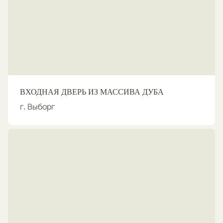
ВХОДНАЯ ДВЕРЬ ИЗ МАССИВА ДУБА
г. Выборг