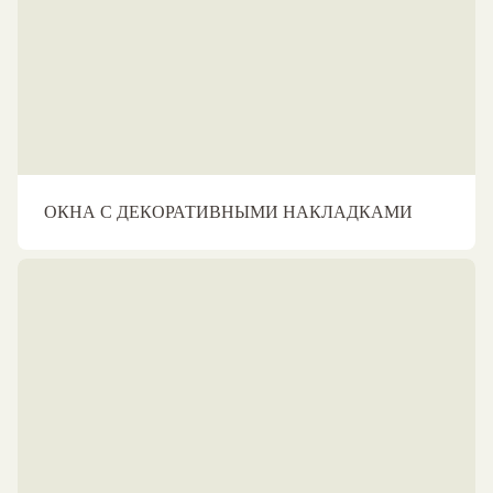
ОКНА С ДЕКОРАТИВНЫМИ НАКЛАДКАМИ