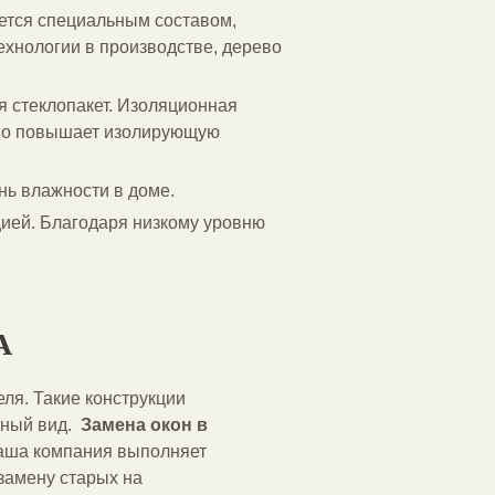
ется специальным составом,
ехнологии в производстве, дерево
я стеклопакет. Изоляционная
льно повышает изолирующую
ь влажности в доме.
цией. Благодаря низкому уровню
А
ля. Такие конструкции
ьный вид.
Замена окон в
Наша компания выполняет
замену старых на