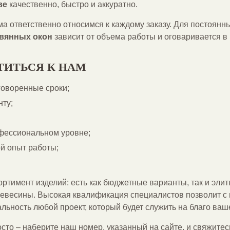
ве
качественно, быстро и аккуратно.
а ответственно относимся к каждому заказу. Для постоянн
вянных окон
зависит от объема работы и оговаривается в
ТИТЬСЯ К НАМ
говоренные сроки;
нту;
фессиональном уровне;
й опыт работы;
ртимент изделий: есть как бюджетные варианты, так и элит
евесины. Высокая квалификация специалистов позволит с 
льность любой проект, который будет служить на благо ваш
сто – наберите наш номер, указанный на сайте, и свяжитес