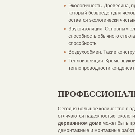
Экологичность. Древесина, 
который безвреден для челов
остается экологически чисты
Звукоизоляция. Основным эл
способность обычного стекл
способность.
Воздухообмен. Такие констр
Теплоизоляция. Кроме звуко
теплопроводности конденсата
ПРОФЕССИОНАЛЬ
Сегодня большое количество люд
отличаются надежностью, эколог
деревянном доме
может быть п
демонтажные и монтажные работы