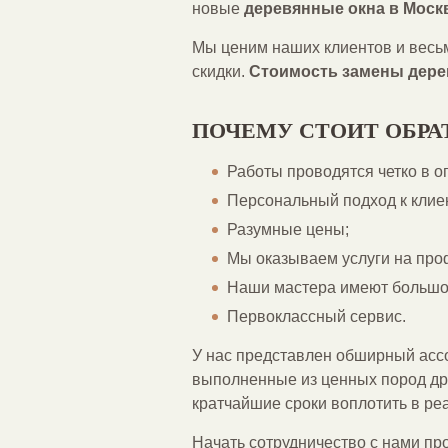
новые
деревянные окна в Моск
Мы ценим наших клиентов и весьм
скидки.
Стоимость замены дере
ПОЧЕМУ СТОИТ ОБРА
Работы проводятся четко в о
Персональный подход к клие
Разумные цены;
Мы оказываем услуги на про
Наши мастера имеют большо
Первоклассный сервис.
У нас представлен обширный ассо
выполненные из ценных пород др
кратчайшие сроки воплотить в реа
Начать сотрудничество с нами про