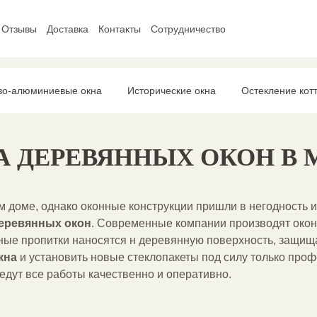
Отзывы
Доставка
Контакты
Сотрудничество
во-алюминиевые окна
Исторические окна
Остекление кот
А ДЕРЕВЯННЫХ ОКОН
В 
м доме, однако оконные конструкции пришли в негодность 
еревянных окон
. Современные компании производят окон
е пропитки наносятся н деревянную поверхность, защищая
кна
и установить новые стеклопакеты под силу только пр
дут все работы качественно и оперативно.