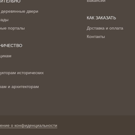
Вакансии
ИТЕЛЬНО
 деревянные двери
КАК ЗАКАЗАТЬ
сады
ные порталы
Доставка и оплата
Контакты
НИЧЕСТВО
щикам
укторам исторических
рам и архитекторам
ение о конфиденциальности