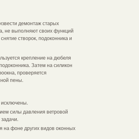
извести демонтаж старых
ма, не выполняют своих функций
снятие створок, подоконника и
ользуется крепление на дюбеля
 подоконника. Затем на силикон
роокна, проверяется
жной пены.
и исключены.
нием силы давления ветровой
 задачи.
я на фоне других видов оконных