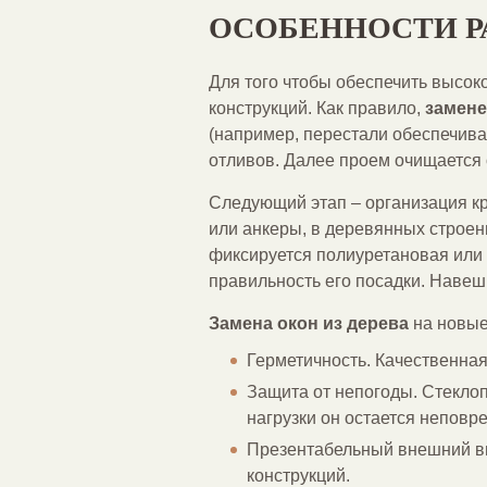
ОСОБЕННОСТИ Р
Для того чтобы обеспечить высо
конструкций. Как правило,
замене
(например, перестали обеспечиват
отливов. Далее проем очищается 
Следующий этап – организация кр
или анкеры, в деревянных строен
фиксируется полиуретановая или 
правильность его посадки. Наве
Замена окон из дерева
на новые
Герметичность. Качественная
Защита от непогоды. Стекло
нагрузки он остается неповр
Презентабельный внешний ви
конструкций.