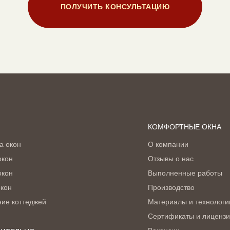
ПОЛУЧИТЬ КОНСУЛЬТАЦИЮ
КОМФОРТНЫЕ ОКНА
а окон
О компании
окон
Отзывы о нас
окон
Выполненные работы
окон
Производство
ние коттеджей
Материалы и технологи
Сертификаты и лиценз