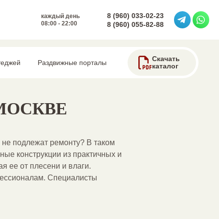
8 (960) 033-02-23
каждый день
08:00 - 22:00
8 (960) 055-82-88
Скачать
теджей
Раздвижные порталы
каталог
МОСКВЕ
и не подлежат ремонту? В таком
ные конструкции из практичных и
 ее от плесени и влаги.
офессионалам. Специалисты