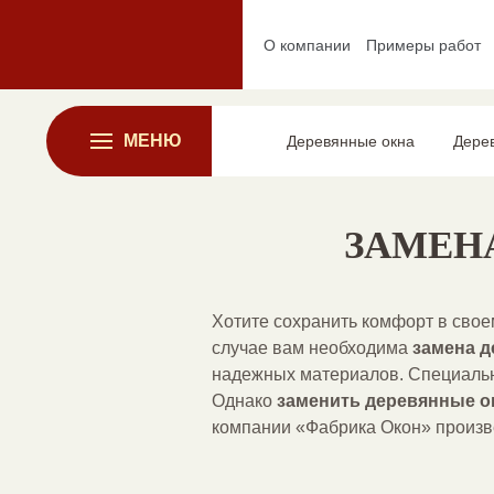
О компании
Примеры работ
МЕНЮ
Деревянные окна
Дере
ЗАМЕН
Хотите сохранить комфорт в свое
случае вам необходима
замена д
надежных материалов. Специальны
Однако
заменить деревянные о
компании «Фабрика Окон» произве