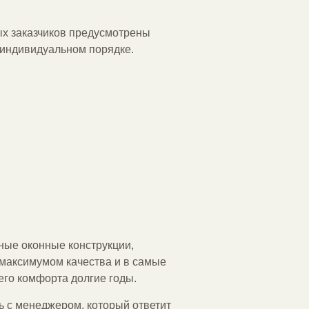
ых заказчиков предусмотрены
 индивидуальном порядке.
ные оконные конструкции,
максимумом качества и в самые
его комфорта долгие годы.
ь с менеджером, который ответит