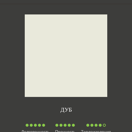
ДУБ
Долговечность
Прочность
Теплоизоляция