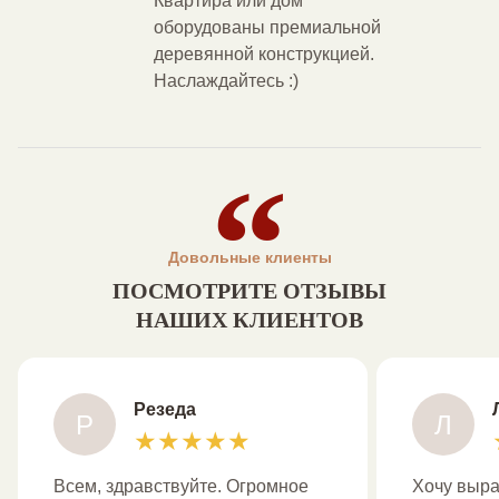
Квартира или дом
оборудованы премиальной
деревянной конструкцией.
Наслаждайтесь :)
Довольные клиенты
ПОСМОТРИТЕ ОТЗЫВЫ
НАШИХ КЛИЕНТОВ
Резеда
Р
Л
★
★
★
★
★
Всем, здравствуйте. Огромное
Хочу выра