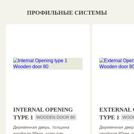
ПРОФИЛЬНЫЕ СИСТЕМЫ
INTERNAL OPENING
EXTERNAL 
TYPE 1
TYPE 1
WOODEN DOOR 80
WOOD
Деревянная дверь, толщина
Деревянная двер
профиля 80мм, открытие
профиля 80мм, о