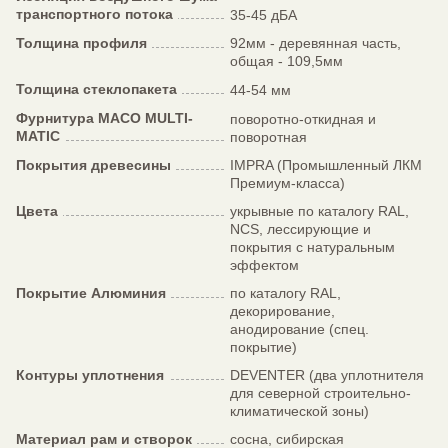
транспортного потока
35-45 дБА
Толщина профиля
92мм - деревянная часть,
общая - 109,5мм
Толщина стеклопакета
44-54 мм
Фурнитура MACO MULTI-
поворотно-откидная и
MATIC
поворотная
Покрытия древесины
IMPRA (Промышленный ЛКМ
Премиум-класса)
Цвета
укрывные по каталогу RAL,
NCS, лессирующие и
покрытия с натуральным
эффектом
Покрытие Алюминия
по каталогу RAL,
декорирование,
анодирование (спец.
покрытие)
Контуры уплотнения
DEVENTER (два уплотнителя
для северной строительно-
климатической зоны)
Материал рам и створок
сосна, сибирская