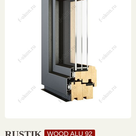
RUSTIK
WOOD ALU 92