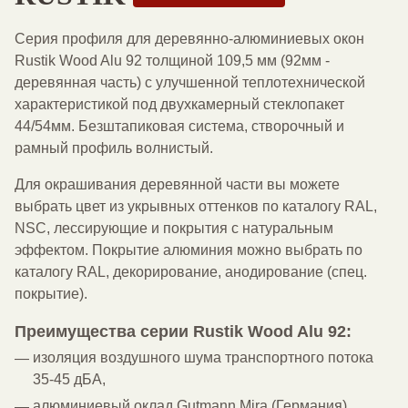
Серия профиля для деревянно-алюминиевых окон
Rustik Wood Alu 92 толщиной 109,5 мм (92мм -
деревянная часть) с улучшенной теплотехнической
характеристикой под двухкамерный стеклопакет
44/54мм. Безштапиковая система, створочный и
рамный профиль волнистый.
Для окрашивания деревянной части вы можете
выбрать цвет из укрывных оттенков по каталогу RAL,
NSC, лессирующие и покрытия с натуральным
эффектом. Покрытие алюминия можно выбрать по
каталогу RAL, декорирование, анодирование (спец.
покрытие).
Преимущества серии Rustik Wood Alu 92:
изоляция воздушного шума транспортного потока
35-45 дБА,
алюминиевый оклад Gutmann Mira (Германия),