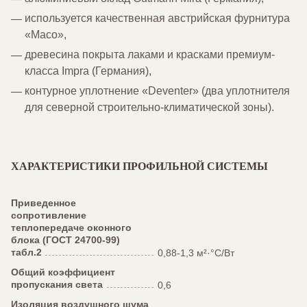
используется качественная австрийская фурнитура
«Maco»,
древесина покрыта лаками и красками премиум-
класса Impra (Германия),
контурное уплотнение «Deventer» (два уплотнителя
для северной строительно-климатической зоны).
ХАРАКТЕРИСТИКИ ПРОФИЛЬНОЙ СИСТЕМЫ
Приведенное
сопротивление
теплопередаче оконного
блока (ГОСТ 24700-99)
табл.2
0,88-1,3 м²·°C/Вт
Общий коэффициент
пропускания света
0,6
Изоляция воздушного шума